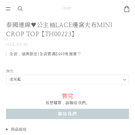
泰國連線♥公主袖LACE邊窩夫布MINI
CROP TOP【TH00223】
HK$209.00
全店，港澳限定!全店買滿$699免運費♡
顏色
售完
若想購買，請聯絡我們。
聯絡我們
商品描述