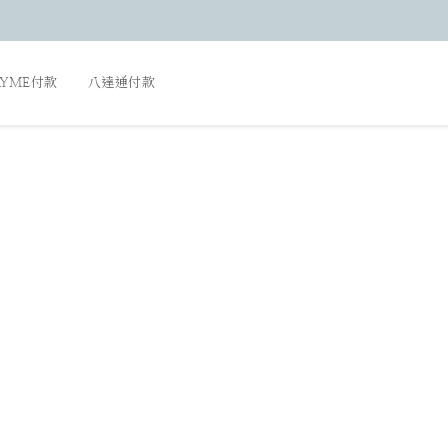
AYME付款
八達通付款