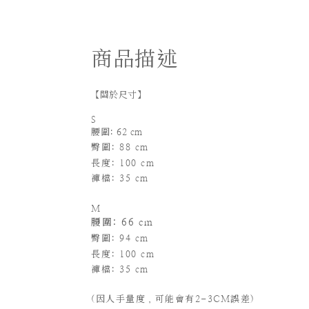
商品描述
【關於尺寸】
S
腰圍: 62 cm
臀圍: 88 cm
長度
: 100 cm
褲檔: 35 cm
M
腰圍: 66 cm
臀圍: 94 cm
長度
: 100 cm
褲檔: 35 cm
(
因人手量度，可能會有2-3CM誤差)