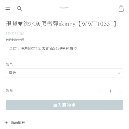
現貨♥洗水灰黑微彈skinny【WWT10351】
HK$59.00
HK$259.00
全店，港澳限定!全店買滿$699免運費♡
顏色
數量
加入購物車
商品描述