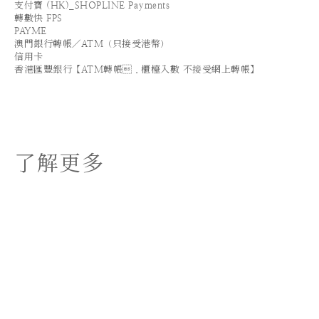
支付寶 (HK)_SHOPLINE Payments
轉數快 FPS
PAYME
澳門銀行轉帳／ATM（只接受港幣）
信用卡
香港匯豐銀行【ATM轉帳．櫃檯入數 不接受網上轉帳】
了解更多