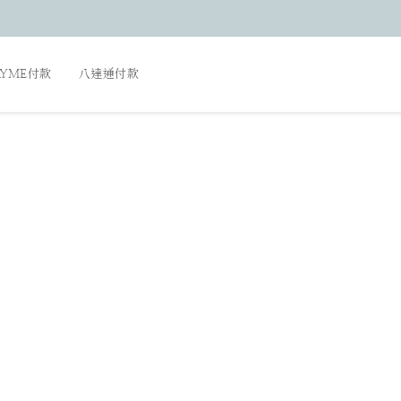
AYME付款
八達通付款