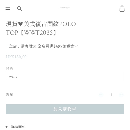
現貨♥美式復古間紋POLO
TOP【WWT2035】
全店，港澳限定!全店買滿$699免運費♡
HK$189.00
顏色
數量
加入購物車
商品描述