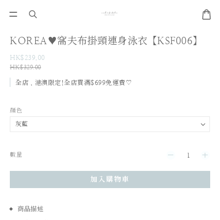
KOREA♥窩夫布掛頸連身泳衣【KSF006】
HK$239.00
HK$329.00
全店，港澳限定!全店買滿$699免運費♡
顏色
數量
加入購物車
商品描述