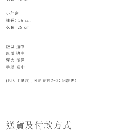
小外套
袖長
: 56 cm
衣長: 25 cm
版型 適中
厚薄
適中
彈力 微彈
手感 適中
(
因人手量度，可能會有2-3CM誤差)
送貨及付款方式