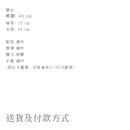
罩衫
肩闊: 40 cm
袖長
: 10 cm
衣長: 30 cm
版型 適中
厚薄
適中
彈力 微彈
手感 適中
(
因人手量度，可能會有2-3CM誤差)
送貨及付款方式