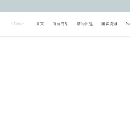
首頁
所有商品
購物流程
顧客須知
P