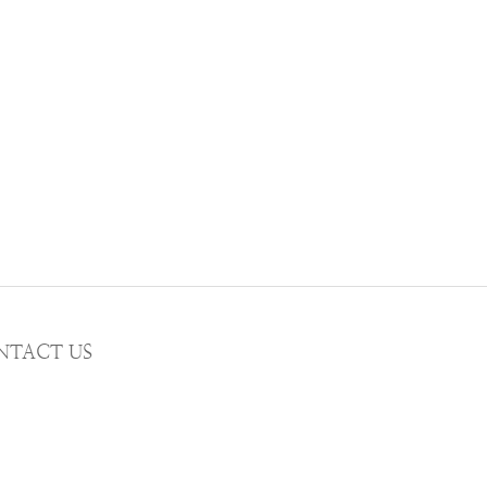
NTACT US
MAIL wwhitetalecrew@gmail.com
STAGRAM
WWHITETALE