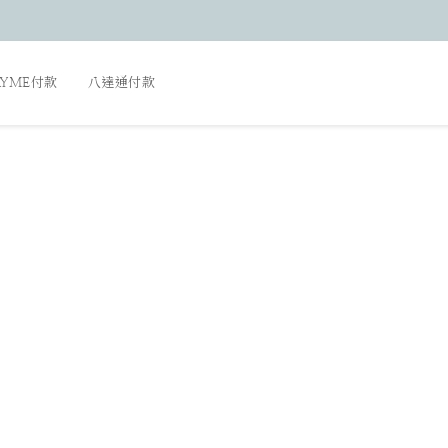
AYME付款
八達通付款