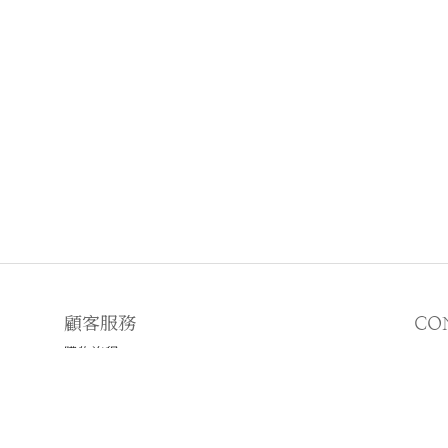
顧客服務
CO
購物流程
顧客須知
E
♡
N
♡I