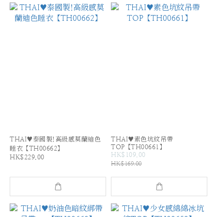
THAI♥泰國製!高級感莫蘭迪色
THAI♥素色坑紋吊帶
TOP【TH00661】
睡衣【TH00662】
HK$109.00
HK$229.00
HK$169.00