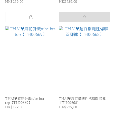
HK$259.00
HK$259.00
THAI♥麻花針織tube bra
THAI♥超百搭隨性棉麻闊腳褲
top【TH00669】
【TH00668】
HK$179.00
HK$229.00