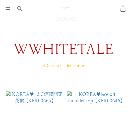
WWHITETALE
#Dare to be the prettiest.