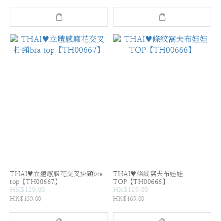
THAI♥立體感麻花交叉掛頸bra
THAI♥條紋窩夫布娃娃
top【TH00667】
TOP【TH00666】
HK$129.00
HK$129.00
HK$159.00
HK$169.00