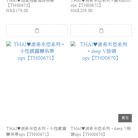
THAI♥仙氣透感雪紡長裙
THAI♥波希米亞系列•簡約mini
【TH00673】
ops【TH00672】
HK$179.00
HK$259.00
售完
THAI♥波希米亞系列•小性感露
THAI♥波希米亞系列•deep V掛
腰吊帶ops【TH00671】
頸ops【TH00670】