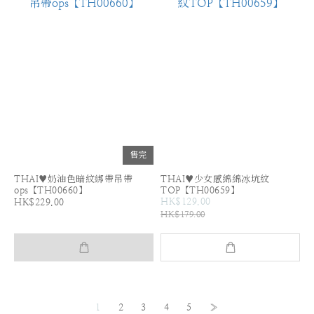
售完
THAI♥奶油色暗紋綁帶吊帶
THAI♥少女感綿綿冰坑紋
ops【TH00660】
TOP【TH00659】
HK$129.00
HK$229.00
HK$179.00
1
2
3
4
5
»