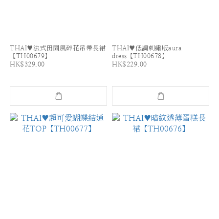
THAI♥法式田園風碎花吊帶長裙
THAI♥低調刺繡版aura
【TH00679】
dress【TH00678】
HK$329.00
HK$229.00