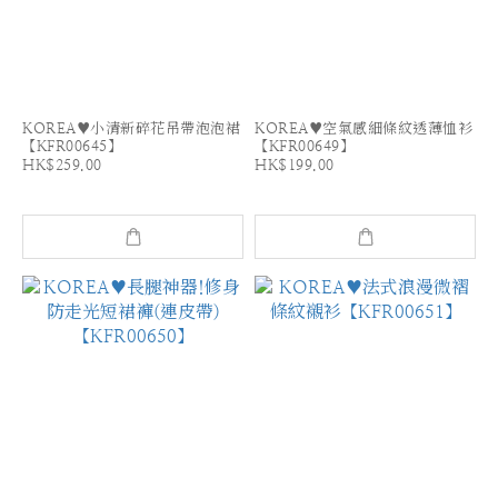
KOREA♥小清新碎花吊帶泡泡裙
KOREA♥空氣感細條紋透薄恤衫
【KFR00645】
【KFR00649】
HK$259.00
HK$199.00