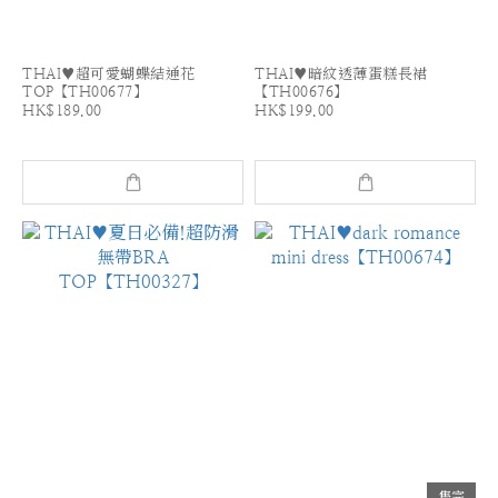
THAI♥超可愛蝴蝶結通花
THAI♥暗紋透薄蛋糕長裙
TOP【TH00677】
【TH00676】
HK$189.00
HK$199.00
售完