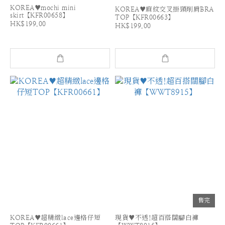
KOREA♥mochi mini
KOREA♥麻紋交叉掛頸削肩BRA
skirt【KFR00658】
TOP【KFR00663】
HK$199.00
HK$199.00
售完
KOREA♥超精緻lace邊格仔短
現貨♥不透!超百搭闊腳白褲