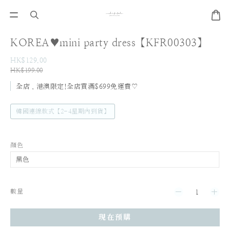
KOREA♥mini party dress【KFR00303】
HK$129.00
HK$199.00
全店，港澳限定!全店買滿$699免運費♡
韓國連線款式【2-4星期內到貨】
顏色
數量
現在預購