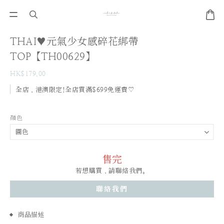
THAI♥元氣少女感碎花綁帶
TOP【TH00629】
HK$179.00
全店，港澳限定!全店買滿$699免運費♡
顏色
售完
若想購買，請聯絡我們。
聯絡我們
商品描述