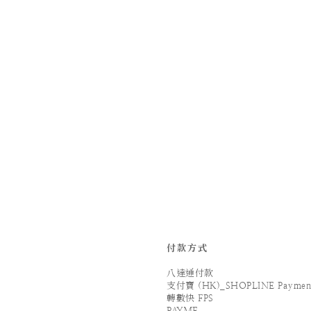
付款方式
八達通付款
支付寶 (HK)_SHOPLINE Paymen
轉數快 FPS
PAYME