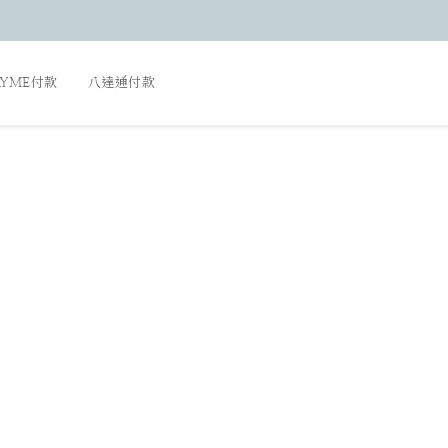
AYME付款
八達通付款