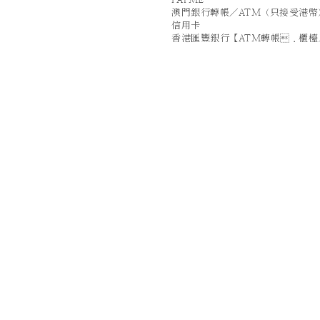
澳門銀行轉帳／ATM（只接受港幣
信用卡
香港匯豐銀行【ATM轉帳．櫃檯