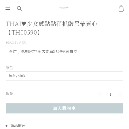
THAI♥少女感點點花抓皺吊帶背心
【TH00590】
HK$179.00
全店，港澳限定!全店買滿$699免運費♡
顏色
數量
加入購物車
商品描述