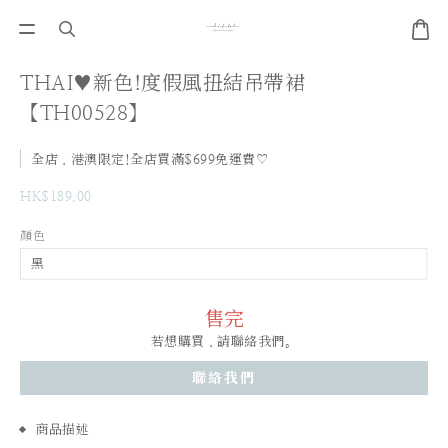
THAI♥新色!度假風扭結吊帶裙
【TH00528】
全店，港澳限定!全店買滿$699免運費♡
HK$189.00
顏色
售完
若想購買，請聯絡我們。
聯絡我們
商品描述