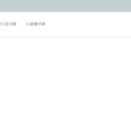
AYME付款
八達通付款