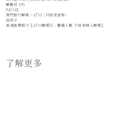
轉數快 FPS
PAYME
澳門銀行轉帳／ATM（只接受港幣）
信用卡
香港匯豐銀行【ATM轉帳．櫃檯入數 不接受網上轉帳】
了解更多