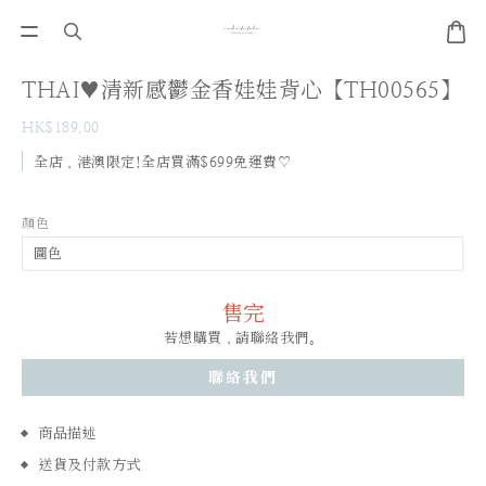
THAI♥清新感鬱金香娃娃背心【TH00565】
HK$189.00
全店，港澳限定!全店買滿$699免運費♡
顏色
售完
若想購買，請聯絡我們。
聯絡我們
商品描述
送貨及付款方式