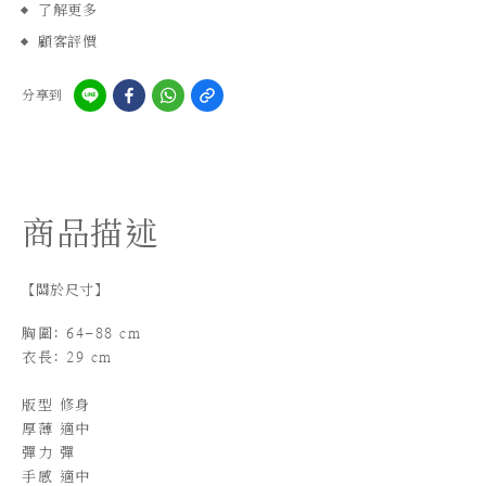
了解更多
顧客評價
分享到
商品描述
【關於尺寸】
胸圍: 64-88 cm
衣長: 29 cm
版型 修身
厚薄 適中
彈力 彈
手感 適中