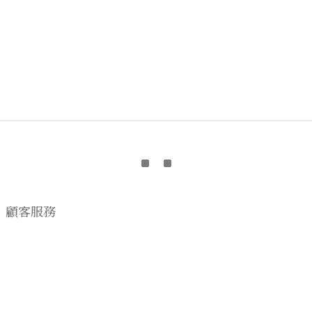
顧客服務
購物流程
顧客須知
CONTACT US