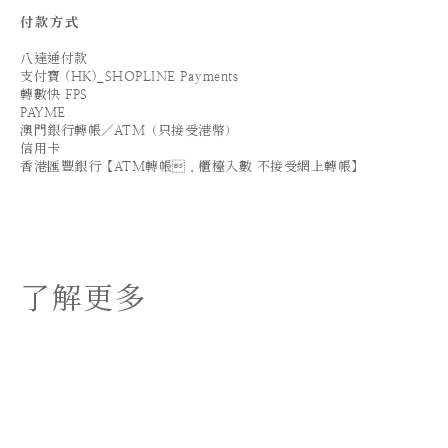
付款方式
八達通付款
支付寶 (HK)_SHOPLINE Payments
轉數快 FPS
PAYME
澳門銀行轉帳／ATM（只接受港幣）
信用卡
香港匯豐銀行【ATM轉帳．櫃檯入數 不接受網上轉帳】
了解更多