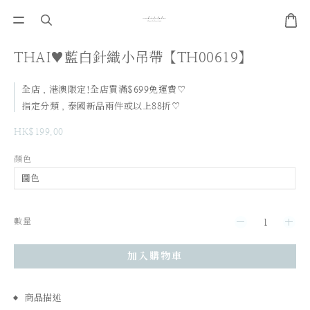
THAI♥藍白針織小吊帶【TH00619】
全店，港澳限定!全店買滿$699免運費♡
指定分類，泰國新品兩件或以上88折♡
HK$199.00
顏色
數量
加入購物車
商品描述