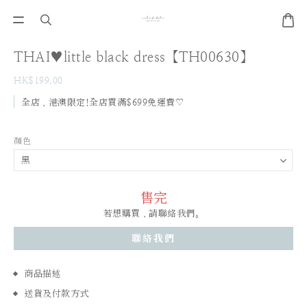
THAI♥little black dress【TH00630】
HK$199.00
全店，港澳限定!全店買滿$699免運費♡
顏色
售完
若想購買，請聯絡我們。
聯絡我們
商品描述
送貨及付款方式