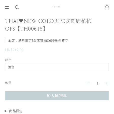
THAI♥NEW COLOR!法式刺繡花花
OPS【TH00618】
全店，港澳限定!全店買滿$699免運費♡
HK$249.00
顏色
數量
加入購物車
商品描述