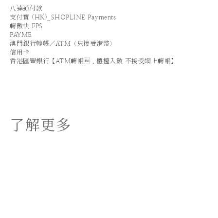
八達通付款
支付寶 (HK)_SHOPLINE Payments
轉數快 FPS
PAYME
澳門銀行轉帳／ATM（只接受港幣）
信用卡
香港匯豐銀行【ATM轉帳．櫃檯入數 不接受網上轉帳】
了解更多