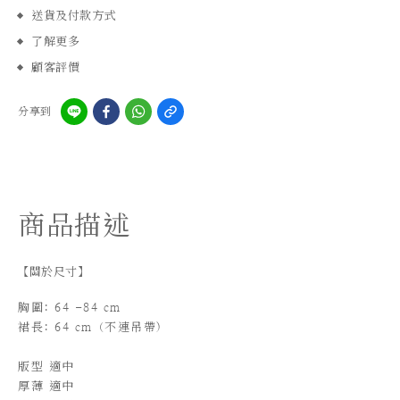
送貨及付款方式
了解更多
顧客評價
分享到
商品描述
【關於尺寸】
胸圍: 64 -84 cm
裙長: 64 cm（不連吊帶)
版型 適中
厚薄 適中