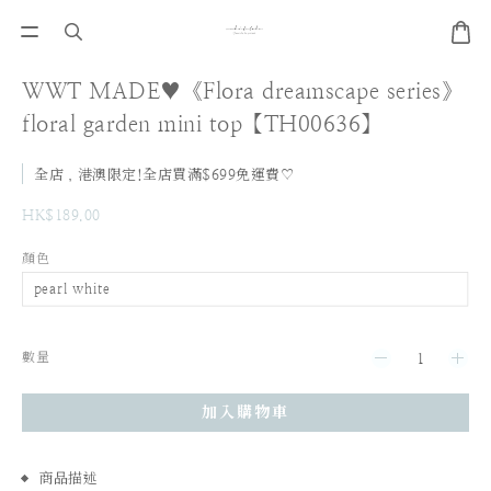
WWT MADE♥《Flora dreamscape series》
floral garden mini top【TH00636】
全店，港澳限定!全店買滿$699免運費♡
HK$189.00
顏色
數量
加入購物車
商品描述