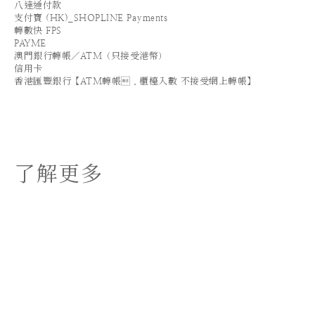
八達通付款
支付寶 (HK)_SHOPLINE Payments
轉數快 FPS
PAYME
澳門銀行轉帳／ATM（只接受港幣）
信用卡
香港匯豐銀行【ATM轉帳．櫃檯入數 不接受網上轉帳】
了解更多