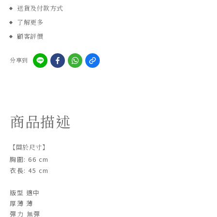
送貨及付款方式
了解更多
顧客評價
分享到
商品描述
【關於尺寸】
胸圍: 66 cm
衣長: 45 cm
版型 適中
厚薄 薄
彈力 無彈