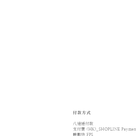
付款方式
八達通付款
支付寶 (HK)_SHOPLINE Paymen
轉數快 FPS