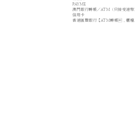
PAYME
澳門銀行轉帳／ATM（只接受港幣
信用卡
香港匯豐銀行【ATM轉帳．櫃檯