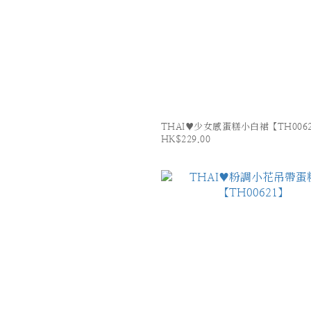
THAI♥少女感蛋糕小白裙【TH006
HK$229.00