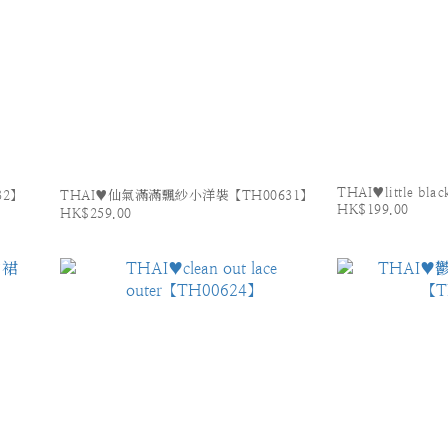
THAI♥little bla
32】
THAI♥仙氣滿滿飄紗小洋裝【TH00631】
HK$199.00
HK$259.00