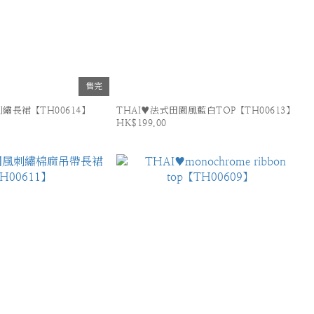
售完
繡長裙【TH00614】
THAI♥法式田園風藍白TOP【TH00613】
HK$199.00