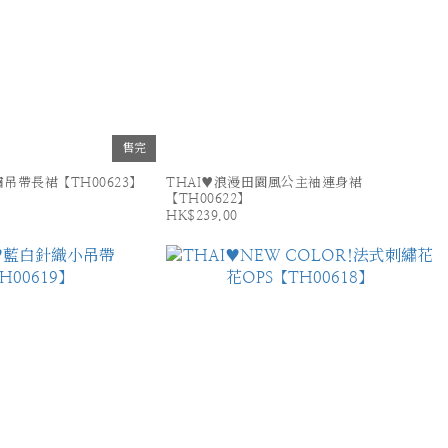
售完
吊帶長裙【TH00623】
THAI♥浪漫田園風公主袖連身裙
【TH00622】
HK$239.00