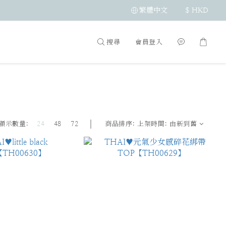
繁體中文
$
HKD
搜尋
會員登入
顯示數量:
24
48
72
商品排序:
上架時間: 由新到舊