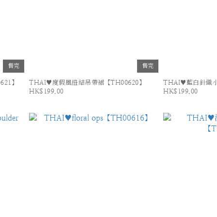
售完
售完
621】
THAI♥度假風扭結吊帶裙【TH00620】
THAI♥藍白針織小
HK$199.00
HK$199.00