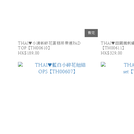
售完
THAI♥小清新碎花蛋糕吊帶連PAD
THAI♥田園風刺
TOP【TH00610】
【TH00611】
HK$189.00
HK$329.00