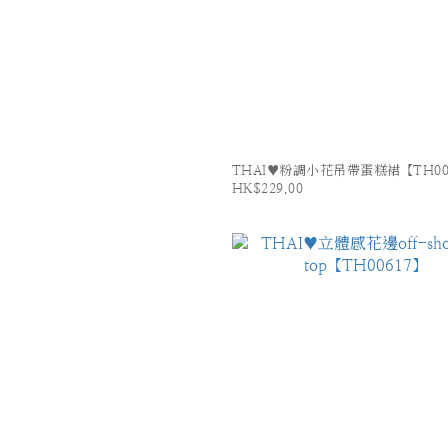
THAI♥粉調小花吊帶蛋糕裙【TH00
HK$229.00