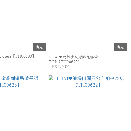
售完
售完
ck dress【TH00630】
THAI♥元氣少女感碎花綁帶
TOP【TH00629】
HK$179.00