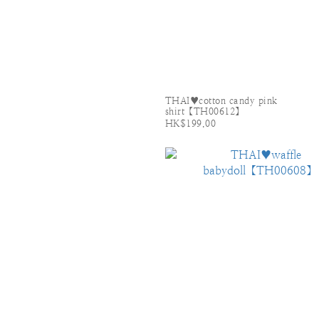
THAI♥cotton candy pink
shirt【TH00612】
HK$199.00