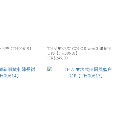
吊帶【TH00619】
THAI♥NEW COLOR!法式刺繡花花
OPS【TH00618】
HK$249.00