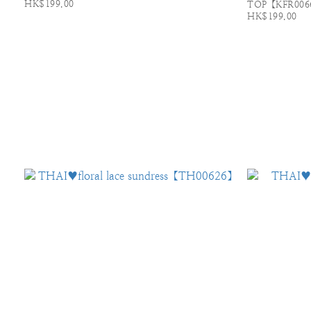
HK$199.00
TOP【KFR006
HK$199.00