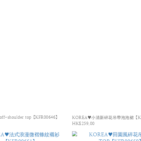
ff-shoulder top【KFR00646】
KOREA♥小清新碎花吊帶泡泡裙【KF
HK$259.00