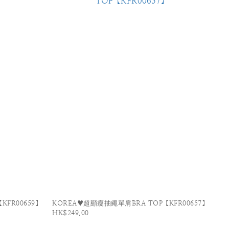
FR00659】
KOREA♥超顯瘦抽繩單肩BRA TOP【KFR00657】
HK$249.00