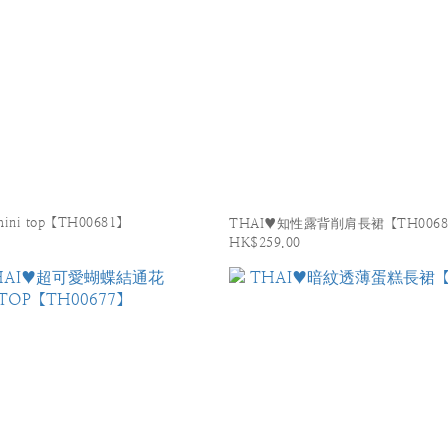
mini top【TH00681】
THAI♥知性露背削肩長裙【TH0068
HK$259.00