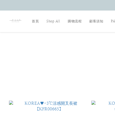
首頁
Shop All
購物流程
顧客須知
P