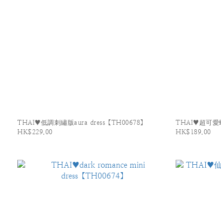
THAI♥低調刺繡版aura dress【TH00678】
THAI♥超可愛
HK$229.00
HK$189.00