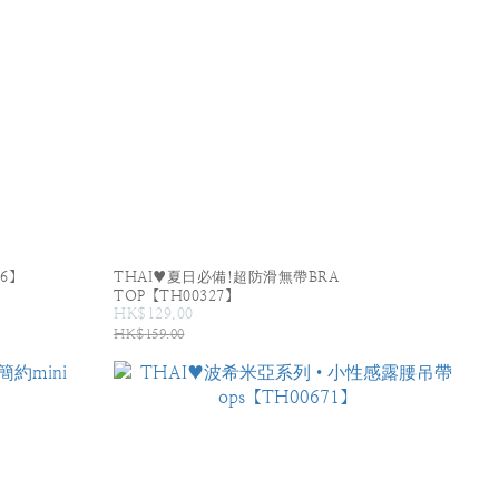
6】
THAI♥夏日必備!超防滑無帶BRA
TOP【TH00327】
HK$129.00
HK$159.00