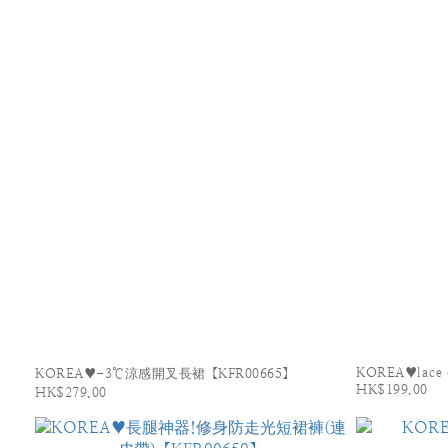
KOREA♥lace o
KOREA♥-3℃涼感開叉長裙【KFR00665】
HK$199.00
HK$279.00