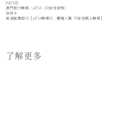
PAYME
澳門銀行轉帳／ATM（只接受港幣）
信用卡
香港匯豐銀行【ATM轉帳．櫃檯入數 不接受網上轉帳】
了解更多