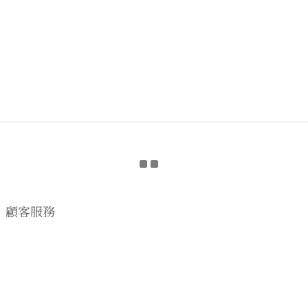
顧客服務
購物流程
顧客須知
CONTACT US