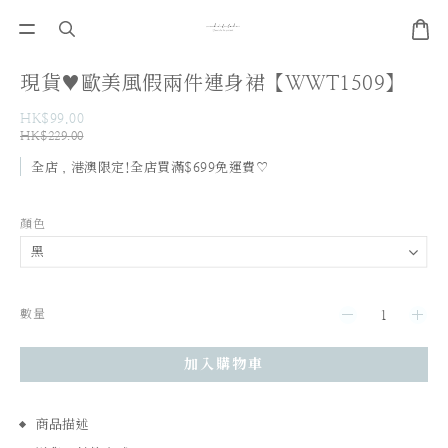
現貨♥歐美風假兩件連身裙【WWT1509】
HK$99.00
HK$229.00
全店，港澳限定!全店買滿$699免運費♡
顏色
數量
加入購物車
商品描述