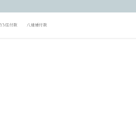
AYME付款
八達通付款