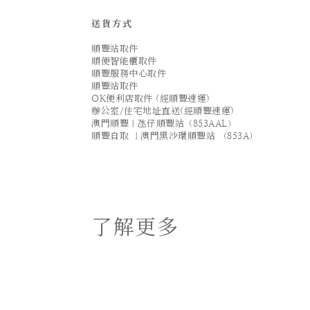
送貨方式
順豐站取件
順便智能櫃取件
順豐服務中心取件
順豐站取件
OK便利店取件 (經順豐速運)
辦公室/住宅地址直送(經順豐速運)
澳門順豐｜氹仔順豐站（853AAL）
順豐自取 ｜澳門黑沙環順豐站 （853A）
了解更多