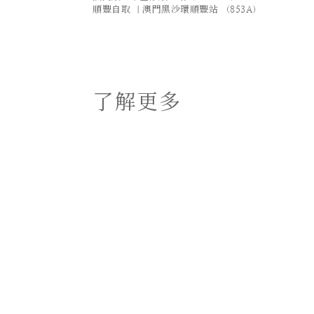
順豐自取 ｜澳門黑沙環順豐站 （853A）
了解更多