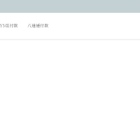
AYME付款
八達通付款