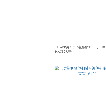
THAI♥清新小碎花皺皺TOP【TH00
HK$169.00