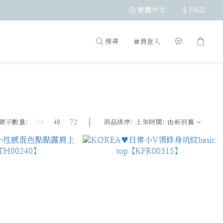
繁體中文
$
HKD
搜尋
會員登入
顯示數量:
24
48
72
商品排序:
上架時間: 由新到舊