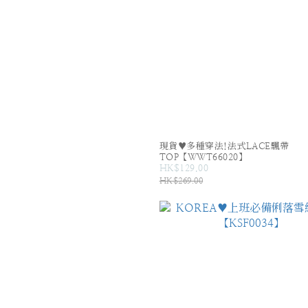
現貨♥多種穿法!法式LACE飄帶
TOP【WWT66020】
HK$129.00
HK$269.00