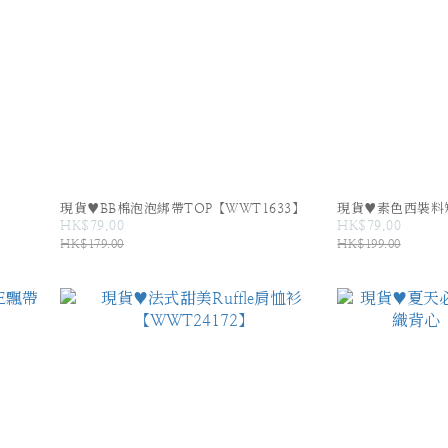
現貨♥BB棉泡泡綁帶TOP【WWT1633】
現貨♥素色西裝料短
HK$79.00
HK$79.00
HK$179.00
HK$199.00