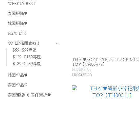
WEEKLY BEST
泰國服飾♥
韓國服飾♥
NEW IN♡
ONLINE開倉啦!!
$59-$99專區
$129-$159專區
THAI♥SOFT EYELET LACE MIN
$189-$239專區
TOP【TH00479】
HK$99.00
韓國新品♥
HK$159.00
泰國新品♡
泰國連線中! 兩件88折♥