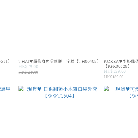
511】
THAI♥超修身魚骨修腰一字膊【TH00408】
KOREA♥型格飄帶T
【KFR00528】
HK$79.00
HK$129.00
HK$159.00
HK$189.00