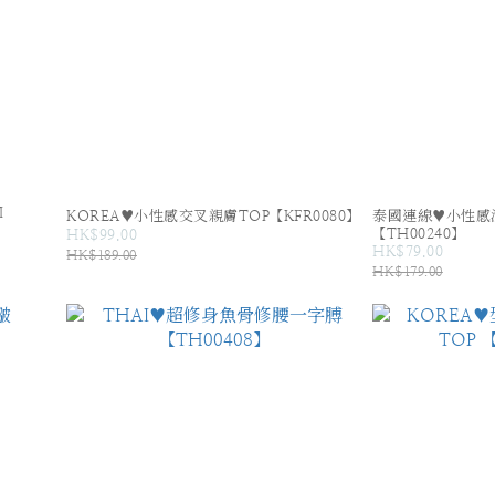
I
KOREA♥小性感交叉親膚TOP【KFR0080】
泰國連線♥小性感
【TH00240】
HK$99.00
HK$79.00
HK$189.00
HK$179.00