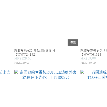
售完
現貨♥法式甜美Ruffle肩恤衫
現貨♥夏天必入！
【WWT24172】
【WWT6198】
HK$129.00
HK$59.00
HK$259.00
HK$139.00