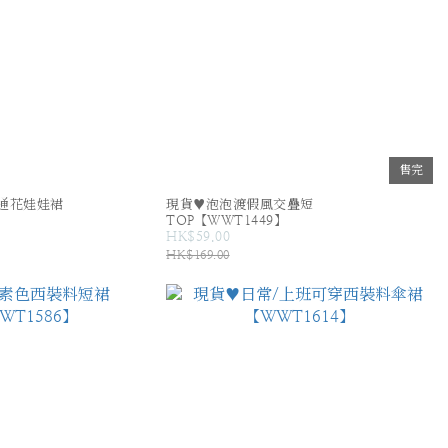
售完
通花娃娃裙
現貨♥泡泡渡假風交疊短
TOP【WWT1449】
HK$59.00
HK$169.00