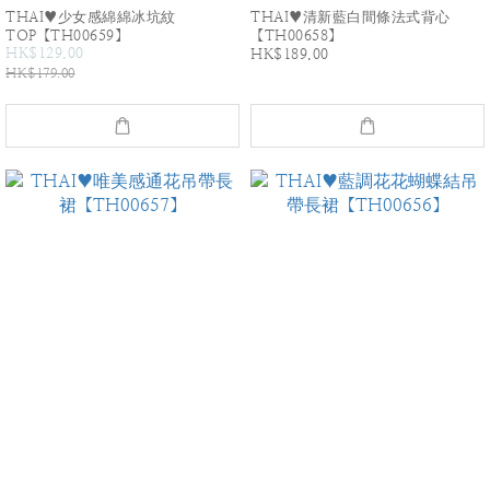
THAI♥少女感綿綿冰坑紋
THAI♥清新藍白間條法式背心
TOP【TH00659】
【TH00658】
HK$129.00
HK$189.00
HK$179.00