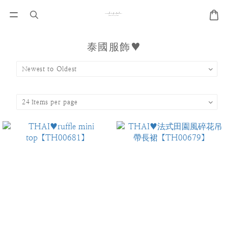
泰國服飾♥