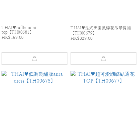
THAI♥ruffle mini
THAI♥法式田園風碎花吊帶長裙
top【TH00681】
【TH00679】
HK$169.00
HK$329.00