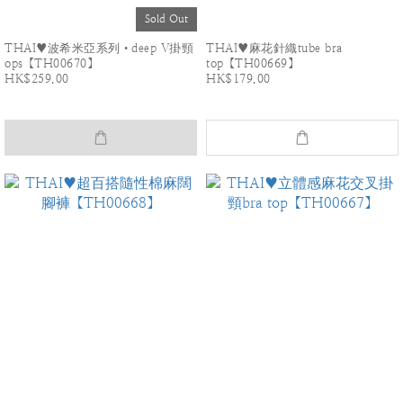
Sold Out
THAI♥波希米亞系列•deep V掛頸
THAI♥麻花針織tube bra
ops【TH00670】
top【TH00669】
HK$259.00
HK$179.00