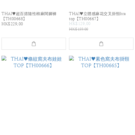
THAI♥超百搭隨性棉麻闊腳褲
THAI♥立體感麻花交叉掛頸bra
【TH00668】
top【TH00667】
HK$129.00
HK$229.00
HK$159.00