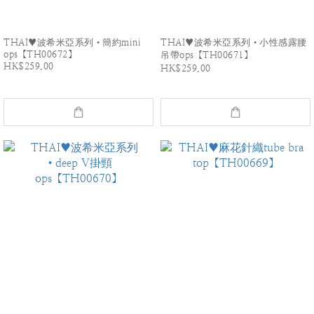
THAI♥波希米亞系列•簡約mini
THAI♥波希米亞系列•小性感露腰
ops【TH00672】
吊帶ops【TH00671】
HK$259.00
HK$259.00