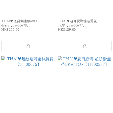
THAI♥低調刺繡版aura
THAI♥超可愛蝴蝶結通花
dress【TH00678】
TOP【TH00677】
HK$229.00
HK$189.00