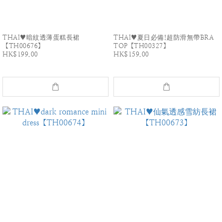
THAI♥暗紋透薄蛋糕長裙
THAI♥夏日必備!超防滑無帶BRA
【TH00676】
TOP【TH00327】
HK$199.00
HK$159.00