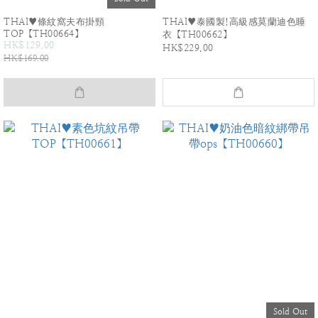
THAI♥條紋窩夫布掛頸
THAI♥泰國製!高級感莫蘭迪色睡
TOP【TH00664】
衣【TH00662】
HK$129.00
HK$229.00
HK$169.00
Sold Out