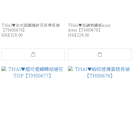
THAI♥法式田園風碎花吊帶長裙
THAI♥低調刺繡版aura
【TH00679】
dress【TH00678】
HK$329.00
HK$229.00