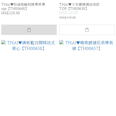
THAI♥奶油色暗紋綁帶吊帶
THAI♥少女感綿綿冰坑紋
ops【TH00660】
TOP【TH00659】
HK$129.00
HK$229.00
HK$179.00