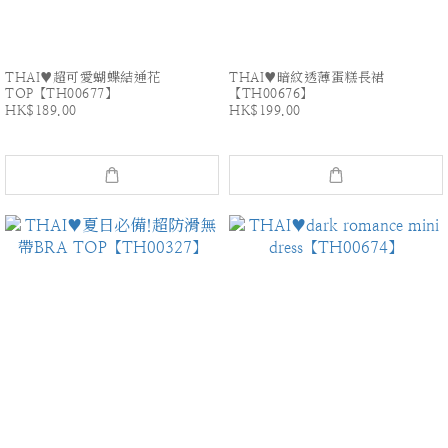
THAI♥超可愛蝴蝶結通花
THAI♥暗紋透薄蛋糕長裙
TOP【TH00677】
【TH00676】
HK$189.00
HK$199.00