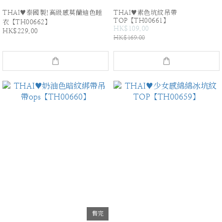
THAI♥泰國製!高級感莫蘭迪色睡
THAI♥素色坑紋吊帶
TOP【TH00661】
衣【TH00662】
HK$109.00
HK$229.00
HK$169.00
售完