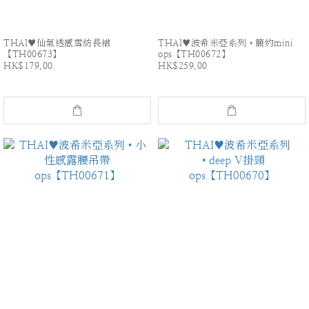
THAI♥仙氣透感雪紡長裙
THAI♥波希米亞系列•簡約mini
【TH00673】
ops【TH00672】
HK$179.00
HK$259.00