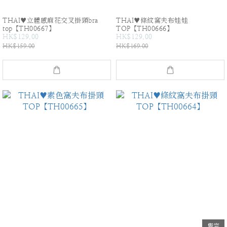
THAI♥立體感麻花交叉掛頸bra
THAI♥條紋窩夫布娃娃
top【TH00667】
TOP【TH00666】
HK$129.00
HK$129.00
HK$159.00
HK$169.00
售完