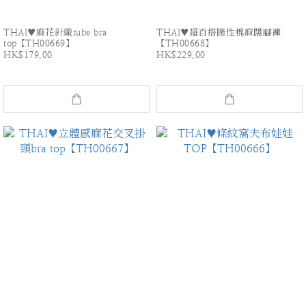
THAI♥麻花針織tube bra
THAI♥超百搭隨性棉麻闊腳褲
top【TH00669】
【TH00668】
HK$179.00
HK$229.00