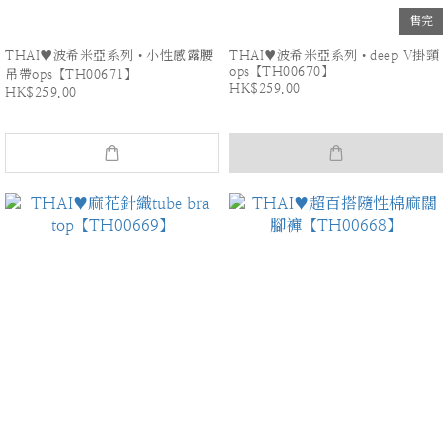
售完
THAI♥波希米亞系列•小性感露腰
THAI♥波希米亞系列•deep V掛頸
ops【TH00670】
吊帶ops【TH00671】
HK$259.00
HK$259.00