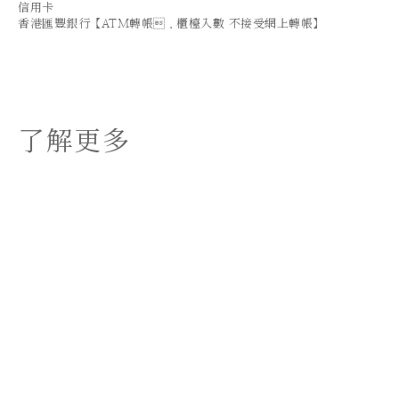
信用卡
香港匯豐銀行【ATM轉帳．櫃檯入數 不接受網上轉帳】
了解更多