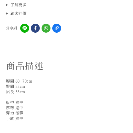
了解更多
顧客評價
分享到
商品描述
腰圍 60-70cm
臀圍 88cm
裙長 33cm
版型 適中
厚薄 適中
彈力 微彈
手感 適中