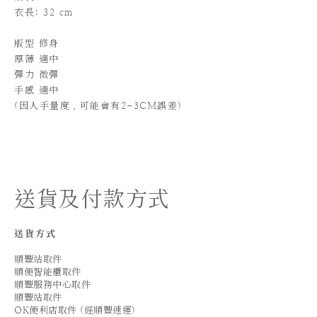
衣長: 32 cm
版型 修身
厚薄
適中
彈力 微彈
手感 適中
(
因人手量度，可能會有2-3CM誤差)
送貨及付款方式
送貨方式
順豐站取件
順便智能櫃取件
順豐服務中心取件
順豐站取件
OK便利店取件 (經順豐速運)