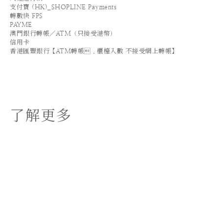
支付寶 (HK)_SHOPLINE Payments
轉數快 FPS
PAYME
澳門銀行轉帳／ATM（只接受港幣）
信用卡
香港匯豐銀行【ATM轉帳．櫃檯入數 不接受網上轉帳】
了解更多