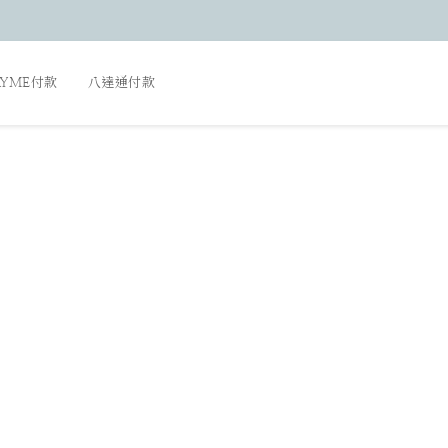
AYME付款
八達通付款