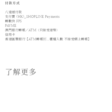
付款方式
八達通付款
支付寶 (HK)_SHOPLINE Payments
轉數快 FPS
PAYME
澳門銀行轉帳／ATM（只接受港幣）
信用卡
香港匯豐銀行【ATM轉帳．櫃檯入數 不接受網上轉帳】
了解更多