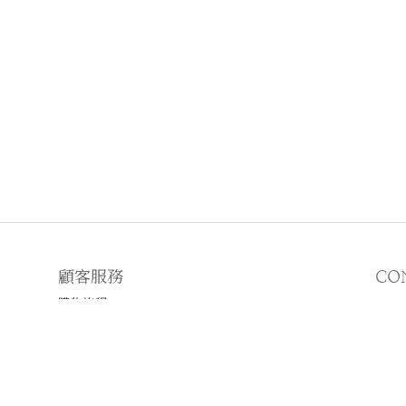
顧客服務
CO
購物流程
顧客須知
E
♡
N
♡I