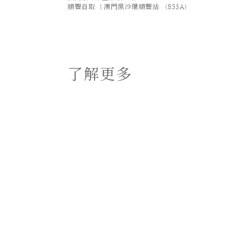
順豐自取 ｜澳門黑沙環順豐站 （853A）
了解更多