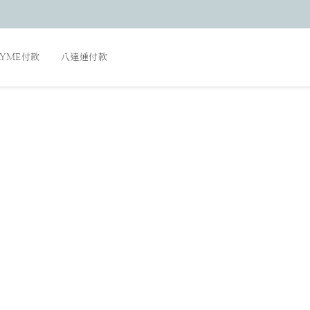
AYME付款
八達通付款