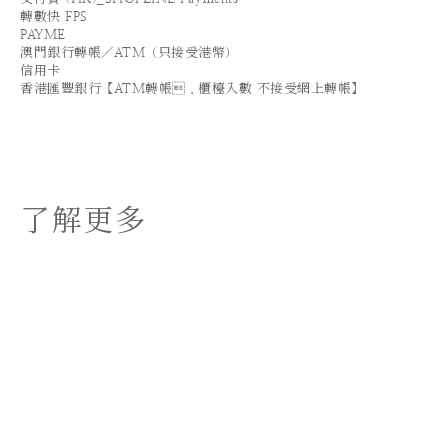
轉數快 FPS
PAYME
澳門銀行轉帳／ATM（只接受港幣）
信用卡
香港匯豐銀行【ATM轉帳．櫃檯入數 不接受網上轉帳】
了解更多