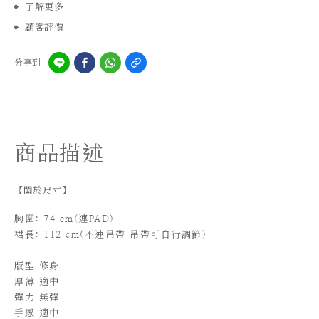
了解更多
顧客評價
分享到
商品描述
【關於尺寸】
胸圍: 74 cm(連PAD)
裙長: 112 cm(不連吊帶 吊帶可自行調節)
版型 修身
厚薄
適中
彈力 無彈
手感 適中