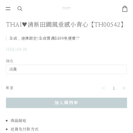
THAI♥清新田園風垂感小背心【TH00542】
全店，港澳限定!全店買滿$699免運費♡
HK$169.00
顏色
數量
加入購物車
商品描述
送貨及付款方式