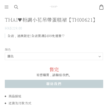
THAI♥粉調小花吊帶蛋糕裙【TH00621】
HK$229.00
全店，港澳限定!全店買滿$699免運費♡
顏色
售完
若想購買，請聯絡我們。
聯絡我們
商品描述
送貨及付款方式