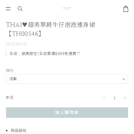
THAI♥超美單肩牛仔泡泡連身裙
【TH00546】
HK$299.00
全店，港澳限定!全店買滿$699免運費♡
顏色
數量
加入購物車
商品描述