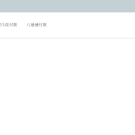
AYME付款
八達通付款