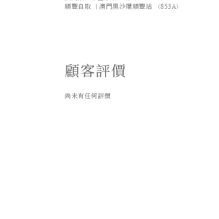
順豐自取 ｜澳門黑沙環順豐站 （853A）
顧客評價
尚未有任何評價