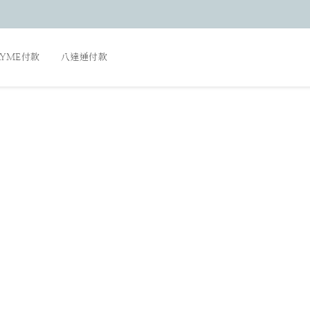
AYME付款
八達通付款