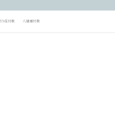
AYME付款
八達通付款